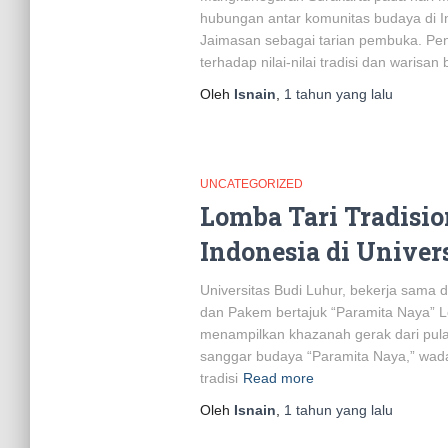
hubungan antar komunitas budaya di In
Jaimasan sebagai tarian pembuka. Pen
terhadap nilai-nilai tradisi dan warisa
Oleh
Isnain
,
1 tahun
yang lalu
UNCATEGORIZED
Lomba Tari Tradisi
Indonesia di Univer
Universitas Budi Luhur, bekerja sama 
dan Pakem bertajuk “Paramita Naya” L
menampilkan khazanah gerak dari pulau
sanggar budaya “Paramita Naya,” wadah
tradisi
Read more
Oleh
Isnain
,
1 tahun
yang lalu