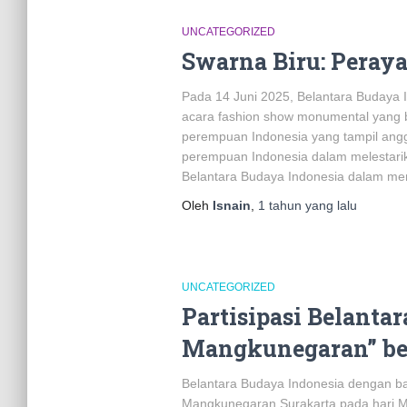
UNCATEGORIZED
Swarna Biru: Pera
Pada 14 Juni 2025, Belantara Budaya
acara fashion show monumental yang b
perempuan Indonesia yang tampil angg
perempuan Indonesia dalam melestari
Belantara Budaya Indonesia dalam men
Oleh
Isnain
,
1 tahun
yang lalu
UNCATEGORIZED
Partisipasi Belanta
Mangkunegaran” be
Belantara Budaya Indonesia dengan ba
Mangkunegaran Surakarta pada hari M