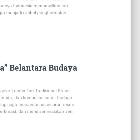
Budaya Indonesia menampilkan tari
juga menjadi simbol penghormatan
a” Belantara Budaya
elar Lomba Tari Tradisional Kreasi
r muda, dan komunitas seni—berlaga
etapi juga menandai peluncuran resmi
berkreasi, dan mendiseminasikan seni