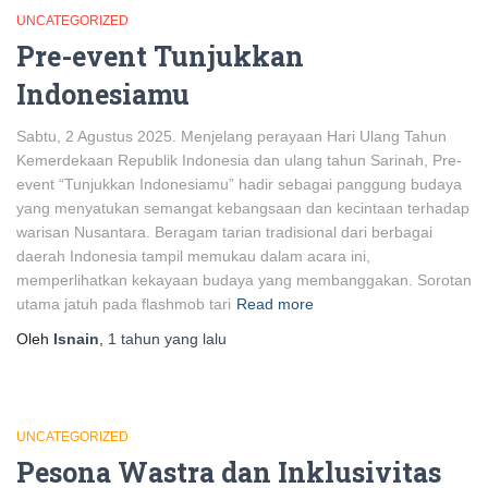
UNCATEGORIZED
Pre-event Tunjukkan
Indonesiamu
Sabtu, 2 Agustus 2025. Menjelang perayaan Hari Ulang Tahun
Kemerdekaan Republik Indonesia dan ulang tahun Sarinah, Pre-
event “Tunjukkan Indonesiamu” hadir sebagai panggung budaya
yang menyatukan semangat kebangsaan dan kecintaan terhadap
warisan Nusantara. Beragam tarian tradisional dari berbagai
daerah Indonesia tampil memukau dalam acara ini,
memperlihatkan kekayaan budaya yang membanggakan. Sorotan
utama jatuh pada flashmob tari
Read more
Oleh
Isnain
,
1 tahun
yang lalu
UNCATEGORIZED
Pesona Wastra dan Inklusivitas