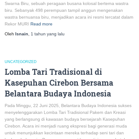
Swarna Biru, sebuah peragaan busana kolosal bertema wastra
biru. Sebanyak 498 perempuan tampil anggun mengenakan
wastra bernuansa biru, menjadikan acara ini resmi tercatat dalam
Rekor MURI
Read more
Oleh
Isnain
,
1 tahun
yang lalu
UNCATEGORIZED
Lomba Tari Tradisional di
Kasepuhan Cirebon Bersama
Belantara Budaya Indonesia
Pada Minggu, 22 Juni 2025, Belantara Budaya Indonesia sukses
menyelenggarakan Lomba Tari Tradisional Pakem dan Kreasi
yang berlangsung di kawasan budaya bersejarah Kasepuhan
Cirebon. Acara ini menjadi ruang ekspresi bagi generasi muda
untuk menunjukkan kecintaan mereka terhadap seni tari dan