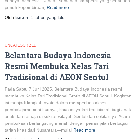
budaya Indonesia. Dengan semangat kompetisi yang sehat dan
penuh kegembiraan,
Read more
Oleh
Isnain
,
1 tahun
yang lalu
UNCATEGORIZED
Belantara Budaya Indonesia
Resmi Membuka Kelas Tari
Tradisional di AEON Sentul
Pada Sabtu 7 Juni 2025, Belantara Budaya Indonesia resmi
membuka Kelas Tari Tradisional Gratis di AEON Sentul. Kegiatan
ini menjadi langkah nyata dalam memperluas akses
pembelajaran seni budaya, khususnya tari tradisional, bagi anak-
anak dan remaja di sekitar wilayah Sentul dan sekitarnya. Acara
pembukaan berlangsung meriah dengan penampilan berbagai
tarian khas dari Nusantara—mulai
Read more