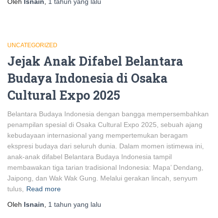
Oleh
Isnain
,
1 tahun
yang lalu
UNCATEGORIZED
Jejak Anak Difabel Belantara
Budaya Indonesia di Osaka
Cultural Expo 2025
Belantara Budaya Indonesia dengan bangga mempersembahkan
penampilan spesial di Osaka Cultural Expo 2025, sebuah ajang
kebudayaan internasional yang mempertemukan beragam
ekspresi budaya dari seluruh dunia. Dalam momen istimewa ini,
anak-anak difabel Belantara Budaya Indonesia tampil
membawakan tiga tarian tradisional Indonesia: Mapa’ Dendang,
Jaipong, dan Wak Wak Gung. Melalui gerakan lincah, senyum
tulus,
Read more
Oleh
Isnain
,
1 tahun
yang lalu