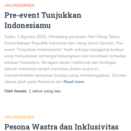
UNCATEGORIZED
Pre-event Tunjukkan
Indonesiamu
Sabtu, 2 Agustus 2025. Menjelang perayaan Hari Ulang Tahun
Kemerdekaan Republik Indonesia dan ulang tahun Sarinah, Pre-
event “Tunjukkan Indonesiamu” hadir sebagai panggung budaya
yang menyatukan semangat kebangsaan dan kecintaan terhadap
warisan Nusantara. Beragam tarian tradisional dari berbagai
daerah Indonesia tampil memukau dalam acara ini,
memperlihatkan kekayaan budaya yang membanggakan. Sorotan
utama jatuh pada flashmob tari
Read more
Oleh
Isnain
,
1 tahun
yang lalu
UNCATEGORIZED
Pesona Wastra dan Inklusivitas