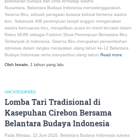
pelestarian budaya dan cinta terhadap wastra
Nusantara, Belantara Budaya Indonesia menyelenggarakan
Swarna Biru, sebuah peragaan busana kolosal bertema wastra
biru. Sebanyak 498 perempuan tampil anggun mengenakan
wastra bernuansa biru, menjadikan acara ini resmi tercatat dalam
Rekor MURI sebagai Fashion Show Perempuan Berwastra Biru
Terbanyak di Indonesia. Swarna Biru merupakan persembahan
istimewa dalam rangka merayakan ulang tahun ke-12 Belantara
Budaya Indonesia serta menyambut ulang tahun
Read more
Oleh
Isnain
,
1 tahun
yang lalu
UNCATEGORIZED
Lomba Tari Tradisional di
Kasepuhan Cirebon Bersama
Belantara Budaya Indonesia
Pada Minggu, 22 Juni 2025, Belantara Budaya Indonesia sukses