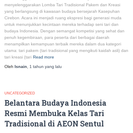
menyelenggarakan Lomba Tari Tradisional Pakem dan Kreasi
yang berlangsung di kawasan budaya bersejarah Kasepuhan
Cirebon. Acara ini menjadi ruang ekspresi bagi generasi muda
untuk menunjukkan kecintaan mereka terhadap seni tari dan
budaya Indonesia. Dengan semangat kompetisi yang sehat dan
penuh kegembiraan, para peserta dari berbagai daerah
menampilkan kemampuan terbaik mereka dalam dua kategori
utama: tari pakem (tari tradisional yang mengikuti kaidah asli) dan
tari kreasi (tari
Read more
Oleh
Isnain
,
1 tahun
yang lalu
UNCATEGORIZED
Belantara Budaya Indonesia
Resmi Membuka Kelas Tari
Tradisional di AEON Sentul