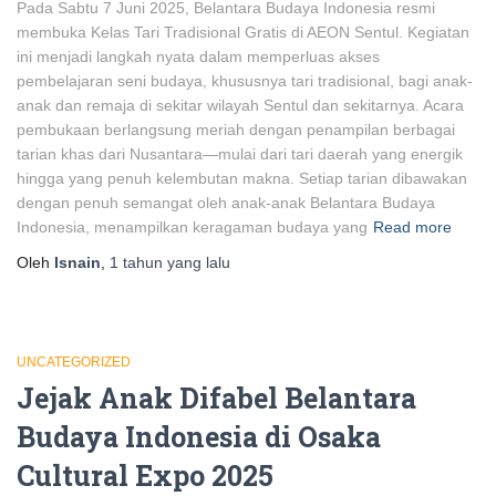
Pada Sabtu 7 Juni 2025, Belantara Budaya Indonesia resmi
membuka Kelas Tari Tradisional Gratis di AEON Sentul. Kegiatan
ini menjadi langkah nyata dalam memperluas akses
pembelajaran seni budaya, khususnya tari tradisional, bagi anak-
anak dan remaja di sekitar wilayah Sentul dan sekitarnya. Acara
pembukaan berlangsung meriah dengan penampilan berbagai
tarian khas dari Nusantara—mulai dari tari daerah yang energik
hingga yang penuh kelembutan makna. Setiap tarian dibawakan
dengan penuh semangat oleh anak-anak Belantara Budaya
Indonesia, menampilkan keragaman budaya yang
Read more
Oleh
Isnain
,
1 tahun
yang lalu
UNCATEGORIZED
Jejak Anak Difabel Belantara
Budaya Indonesia di Osaka
Cultural Expo 2025