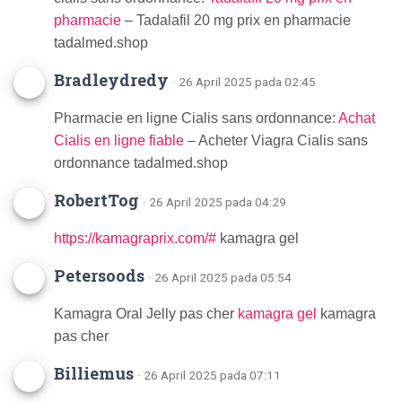
pharmacie
– Tadalafil 20 mg prix en pharmacie
tadalmed.shop
Bradleydredy
· 26 April 2025 pada 02:45
Pharmacie en ligne Cialis sans ordonnance:
Achat
Cialis en ligne fiable
– Acheter Viagra Cialis sans
ordonnance tadalmed.shop
RobertTog
· 26 April 2025 pada 04:29
https://kamagraprix.com/#
kamagra gel
Petersoods
· 26 April 2025 pada 05:54
Kamagra Oral Jelly pas cher
kamagra gel
kamagra
pas cher
Billiemus
· 26 April 2025 pada 07:11