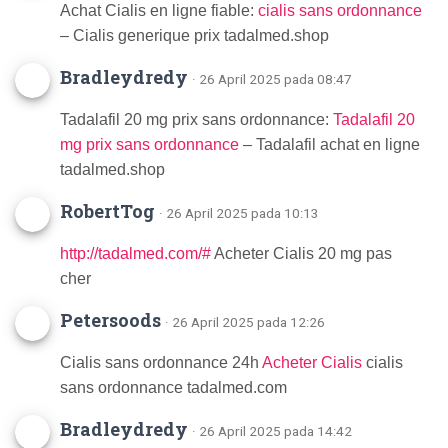
Achat Cialis en ligne fiable:
cialis sans ordonnance
– Cialis generique prix tadalmed.shop
Bradleydredy
· 26 April 2025 pada 08:47
Tadalafil 20 mg prix sans ordonnance:
Tadalafil 20
mg prix sans ordonnance
– Tadalafil achat en ligne
tadalmed.shop
RobertTog
· 26 April 2025 pada 10:13
http://tadalmed.com/#
Acheter Cialis 20 mg pas
cher
Petersoods
· 26 April 2025 pada 12:26
Cialis sans ordonnance 24h
Acheter Cialis
cialis
sans ordonnance tadalmed.com
Bradleydredy
· 26 April 2025 pada 14:42