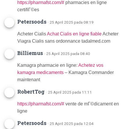
https://pharmafst.com/#
pharmacies en ligne
certifiГ©es
Petersoods
· 25 April 2025 pada 08:19
Acheter Cialis
Achat Cialis en ligne fiable
Acheter
Viagra Cialis sans ordonnance tadalmed.com
Billiemus
· 25 April 2025 pada 08:40
Kamagra pharmacie en ligne:
Achetez vos
kamagra medicaments
– Kamagra Commander
maintenant
RobertTog
· 25 April 2025 pada 11:11
https://pharmafst.com/#
vente de mГ©dicament en
ligne
Petersoods
· 25 April 2025 pada 12:04