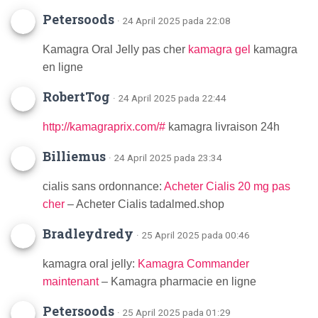
Petersoods
· 24 April 2025 pada 22:08
Kamagra Oral Jelly pas cher
kamagra gel
kamagra
en ligne
RobertTog
· 24 April 2025 pada 22:44
http://kamagraprix.com/#
kamagra livraison 24h
Billiemus
· 24 April 2025 pada 23:34
cialis sans ordonnance:
Acheter Cialis 20 mg pas
cher
– Acheter Cialis tadalmed.shop
Bradleydredy
· 25 April 2025 pada 00:46
kamagra oral jelly:
Kamagra Commander
maintenant
– Kamagra pharmacie en ligne
Petersoods
· 25 April 2025 pada 01:29