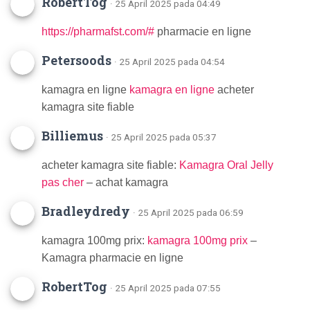
RobertTog
· 25 April 2025 pada 04:49
https://pharmafst.com/#
pharmacie en ligne
Petersoods
· 25 April 2025 pada 04:54
kamagra en ligne
kamagra en ligne
acheter
kamagra site fiable
Billiemus
· 25 April 2025 pada 05:37
acheter kamagra site fiable:
Kamagra Oral Jelly
pas cher
– achat kamagra
Bradleydredy
· 25 April 2025 pada 06:59
kamagra 100mg prix:
kamagra 100mg prix
–
Kamagra pharmacie en ligne
RobertTog
· 25 April 2025 pada 07:55