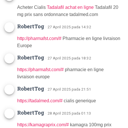
Acheter Cialis
Tadalafil achat en ligne
Tadalafil 20
mg prix sans ordonnance tadalmed.com
RobertTog
· 27 April 2025 pada 14:32
http://pharmafst.com/#
Pharmacie en ligne livraison
Europe
RobertTog
· 27 April 2025 pada 18:32
https://pharmafst.com/#
pharmacie en ligne
livraison europe
RobertTog
· 27 April 2025 pada 21:51
https://tadalmed.com/#
cialis generique
RobertTog
· 28 April 2025 pada 01:13
https://kamagraprix.com/#
kamagra 100mg prix