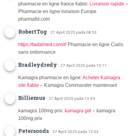
pharmacie en ligne france fiable:
Livraison rapide
–
Pharmacie en ligne livraison Europe
pharmafst.com
RobertTog
· 27 April 2025 pada 08:53
https://tadalmed.com/#
Pharmacie en ligne Cialis
sans ordonnance
Bradleydredy
· 27 April 2025 pada 13:11
Kamagra pharmacie en ligne:
Acheter Kamagra
site fiable
– Kamagra Commander maintenant
Billiemus
· 27 April 2025 pada 13:39
kamagra 100mg prix:
kamagra gel
– kamagra
100mg prix
Petersoods
· 27 April 2025 pada 13:53