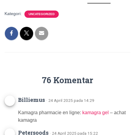
Kategori:
UNCATEGORIZED
76 Komentar
Billiemus
· 24 April 2025 pada 14:29
Kamagra pharmacie en ligne:
kamagra gel
– achat
kamagra
Petersoods
· 24 April 2025 pada 15:22