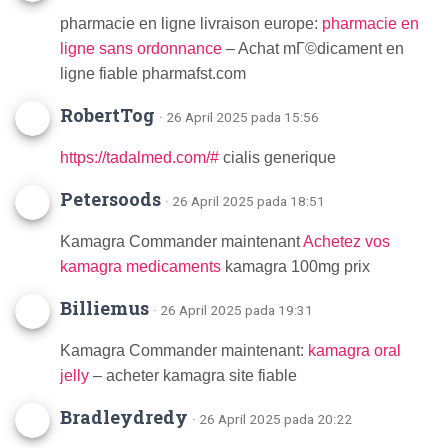
pharmacie en ligne livraison europe:
pharmacie en
ligne sans ordonnance
– Achat mГ©dicament en
ligne fiable pharmafst.com
RobertTog
· 26 April 2025 pada 15:56
https://tadalmed.com/#
cialis generique
Petersoods
· 26 April 2025 pada 18:51
Kamagra Commander maintenant
Achetez vos
kamagra medicaments
kamagra 100mg prix
Billiemus
· 26 April 2025 pada 19:31
Kamagra Commander maintenant:
kamagra oral
jelly
– acheter kamagra site fiable
Bradleydredy
· 26 April 2025 pada 20:22