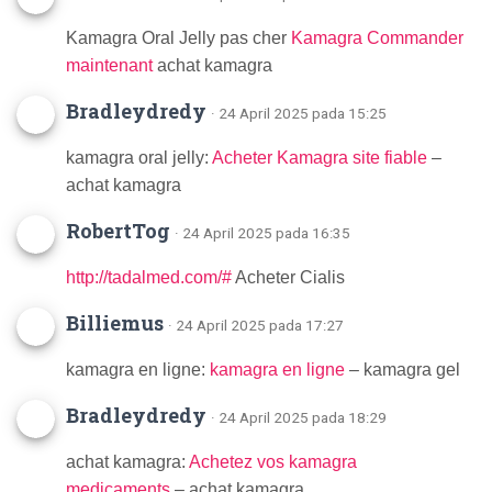
Kamagra Oral Jelly pas cher
Kamagra Commander
maintenant
achat kamagra
Bradleydredy
· 24 April 2025 pada 15:25
kamagra oral jelly:
Acheter Kamagra site fiable
–
achat kamagra
RobertTog
· 24 April 2025 pada 16:35
http://tadalmed.com/#
Acheter Cialis
Billiemus
· 24 April 2025 pada 17:27
kamagra en ligne:
kamagra en ligne
– kamagra gel
Bradleydredy
· 24 April 2025 pada 18:29
achat kamagra:
Achetez vos kamagra
medicaments
– achat kamagra