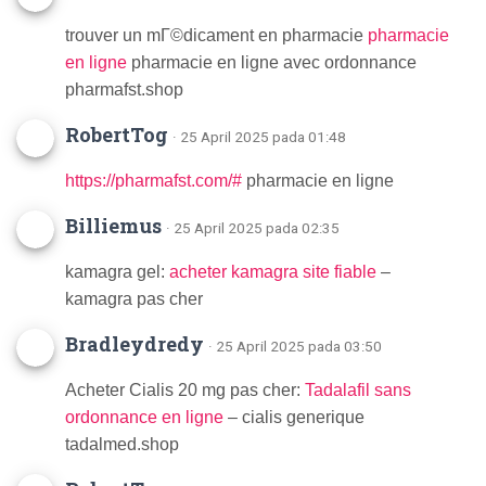
trouver un mГ©dicament en pharmacie
pharmacie
en ligne
pharmacie en ligne avec ordonnance
pharmafst.shop
RobertTog
· 25 April 2025 pada 01:48
https://pharmafst.com/#
pharmacie en ligne
Billiemus
· 25 April 2025 pada 02:35
kamagra gel:
acheter kamagra site fiable
–
kamagra pas cher
Bradleydredy
· 25 April 2025 pada 03:50
Acheter Cialis 20 mg pas cher:
Tadalafil sans
ordonnance en ligne
– cialis generique
tadalmed.shop