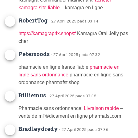
kamagra site fiable
– kamagra en ligne
RobertTog
· 27 April 2025 pada 03:14
https://kamagraprix.shop/#
Kamagra Oral Jelly pas
cher
Petersoods
· 27 April 2025 pada 07:32
pharmacie en ligne france fiable
pharmacie en
ligne sans ordonnance
pharmacie en ligne sans
ordonnance pharmafst.shop
Billiemus
· 27 April 2025 pada 07:35
Pharmacie sans ordonnance:
Livraison rapide
–
vente de mГ©dicament en ligne pharmafst.com
Bradleydredy
· 27 April 2025 pada 07:36