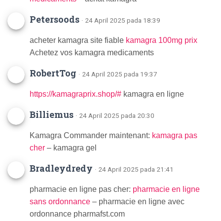
Petersoods
· 24 April 2025 pada 18:39
acheter kamagra site fiable
kamagra 100mg prix
Achetez vos kamagra medicaments
RobertTog
· 24 April 2025 pada 19:37
https://kamagraprix.shop/#
kamagra en ligne
Billiemus
· 24 April 2025 pada 20:30
Kamagra Commander maintenant:
kamagra pas
cher
– kamagra gel
Bradleydredy
· 24 April 2025 pada 21:41
pharmacie en ligne pas cher:
pharmacie en ligne
sans ordonnance
– pharmacie en ligne avec
ordonnance pharmafst.com