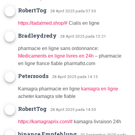
RobertTog
· 28 April 2025 pada 07:30
https://tadalmed.shop/#
Cialis en ligne
Bradleydredy
· 28 April 2025 pada 13:21
pharmacie en ligne sans ordonnance:
Medicaments en ligne livres en 24h
– pharmacie
en ligne france fiable pharmafst.com
Petersoods
· 28 April 2025 pada 14:15
Kamagra pharmacie en ligne
kamagra en ligne
acheter kamagra site fiable
RobertTog
· 28 April 2025 pada 14:30
https://kamagraprix.com/#
kamagra livraison 24h
binance Empfehlung
· 20 September 2025 pada