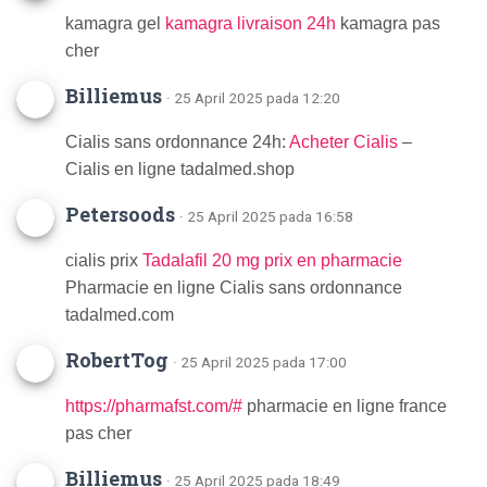
kamagra gel
kamagra livraison 24h
kamagra pas
cher
Billiemus
· 25 April 2025 pada 12:20
Cialis sans ordonnance 24h:
Acheter Cialis
–
Cialis en ligne tadalmed.shop
Petersoods
· 25 April 2025 pada 16:58
cialis prix
Tadalafil 20 mg prix en pharmacie
Pharmacie en ligne Cialis sans ordonnance
tadalmed.com
RobertTog
· 25 April 2025 pada 17:00
https://pharmafst.com/#
pharmacie en ligne france
pas cher
Billiemus
· 25 April 2025 pada 18:49