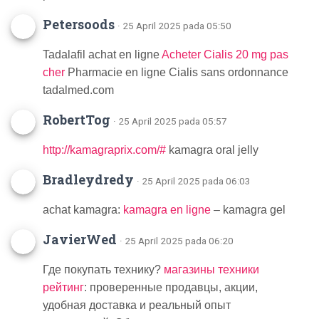
Petersoods
· 25 April 2025 pada 05:50
Tadalafil achat en ligne
Acheter Cialis 20 mg pas
cher
Pharmacie en ligne Cialis sans ordonnance
tadalmed.com
RobertTog
· 25 April 2025 pada 05:57
http://kamagraprix.com/#
kamagra oral jelly
Bradleydredy
· 25 April 2025 pada 06:03
achat kamagra:
kamagra en ligne
– kamagra gel
JavierWed
· 25 April 2025 pada 06:20
Где покупать технику?
магазины техники
рейтинг
: проверенные продавцы, акции,
удобная доставка и реальный опыт