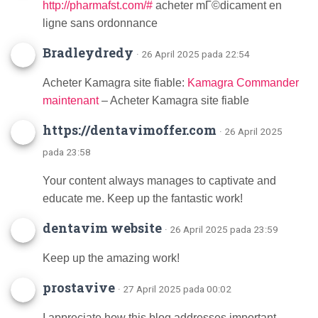
http://pharmafst.com/#
acheter mГ©dicament en
ligne sans ordonnance
Bradleydredy
· 26 April 2025 pada 22:54
Acheter Kamagra site fiable:
Kamagra Commander
maintenant
– Acheter Kamagra site fiable
https://dentavimoffer.com
· 26 April 2025
pada 23:58
Your content always manages to captivate and
educate me. Keep up the fantastic work!
dentavim website
· 26 April 2025 pada 23:59
Keep up the amazing work!
prostavive
· 27 April 2025 pada 00:02
I appreciate how this blog addresses important