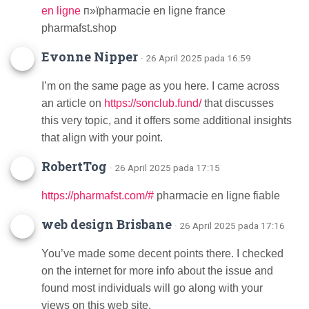
en ligne
п»їpharmacie en ligne france
pharmafst.shop
Evonne Nipper
· 26 April 2025 pada 16:59
I’m on the same page as you here. I came across
an article on
https://sonclub.fund/
that discusses
this very topic, and it offers some additional insights
that align with your point.
RobertTog
· 26 April 2025 pada 17:15
https://pharmafst.com/#
pharmacie en ligne fiable
web design Brisbane
· 26 April 2025 pada 17:16
You’ve made some decent points there. I checked
on the internet for more info about the issue and
found most individuals will go along with your
views on this web site.