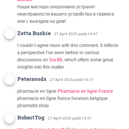
Наши мастера оперативно устранят
неисправности вашего устройства в сервисе
или с выездом на дом!
Zetta Bushie
· 27 April 2025 pada 14:47
I couldn’t agree more with this comment. It reflects
a perspective I’ve seen before in various
discussions on
Soc88
, which offers some great
insights into this matter.
Petersoods
· 27 April 2025 pada 15:21
pharmacie en ligne
Pharmacie en ligne France
pharmacie en ligne france livraison belgique
pharmafst.shop
RobertTog
· 27 April 2025 pada 15:57