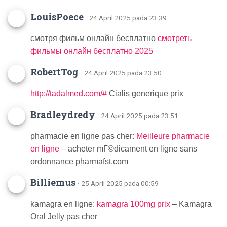
LouisPoece
· 24 April 2025 pada 23:39
смотря фильм онлайн бесплатно
смотреть
фильмы онлайн бесплатно 2025
RobertTog
· 24 April 2025 pada 23:50
http://tadalmed.com/#
Cialis generique prix
Bradleydredy
· 24 April 2025 pada 23:51
pharmacie en ligne pas cher:
Meilleure pharmacie
en ligne
– acheter mГ©dicament en ligne sans
ordonnance pharmafst.com
Billiemus
· 25 April 2025 pada 00:59
kamagra en ligne:
kamagra 100mg prix
– Kamagra
Oral Jelly pas cher