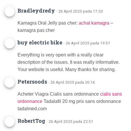
Bradleydredy
· 26 April 2025 pada 17:20
Kamagra Oral Jelly pas cher:
achat kamagra
–
kamagra pas cher
buy electric bike
· 26 April 2025 pada 19:57
Everything is very open with a really clear
description of the issues. It was really informative.
Your website is useful. Many thanks for sharing.
Petersoods
· 26 April 2025 pada 20:16
Acheter Viagra Cialis sans ordonnance
cialis sans
ordonnance
Tadalafil 20 mg prix sans ordonnance
tadalmed.com
RobertTog
· 26 April 2025 pada 22:51