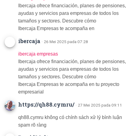
Ibercaja ofrece financiación, planes de pensiones,
ayudas y servicios para empresas de todos los
tamaños y sectores. Descubre cómo
Ibercaja Empresas te acompaña en
ibercaja
· 26 Mei 2025 pada 07:28
ibercaja empresas
Ibercaja ofrece financiación, planes de pensiones,
ayudas y servicios para empresas de todos los
tamaños y sectores. Descubre cómo
Ibercaja Empresas te acompaña en tu proyecto
empresarial
https://qh88.cymru/
· 27 Mei 2025 pada 09:11
qh88.cymru không có chính sách xử lý bình luận
spam rõ ràng