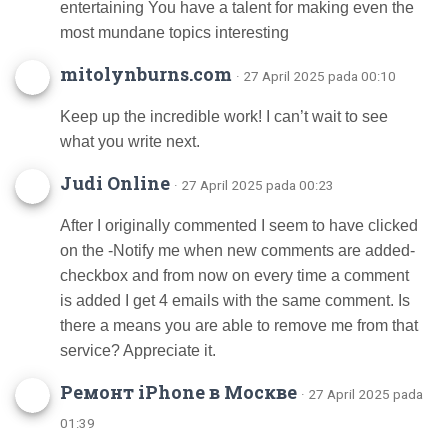
entertaining You have a talent for making even the
most mundane topics interesting
mitolynburns.com
· 27 April 2025 pada 00:10
Keep up the incredible work! I can’t wait to see
what you write next.
Judi Online
· 27 April 2025 pada 00:23
After I originally commented I seem to have clicked
on the -Notify me when new comments are added-
checkbox and from now on every time a comment
is added I get 4 emails with the same comment. Is
there a means you are able to remove me from that
service? Appreciate it.
Ремонт iPhone в Москве
· 27 April 2025 pada
01:39