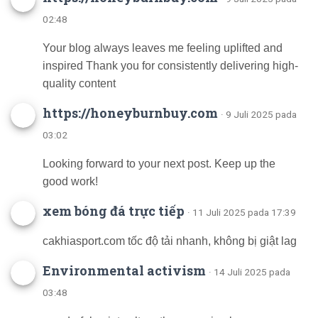
02:48
Your blog always leaves me feeling uplifted and
inspired Thank you for consistently delivering high-
quality content
https://honeyburnbuy.com
· 9 Juli 2025 pada
03:02
Looking forward to your next post. Keep up the
good work!
xem bóng đá trực tiếp
· 11 Juli 2025 pada 17:39
cakhiasport.com tốc độ tải nhanh, không bị giật lag
Environmental activism
· 14 Juli 2025 pada
03:48