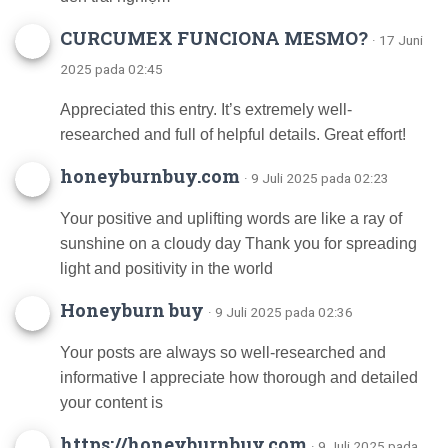
CURCUMEX FUNCIONA MESMO?
· 17 Juni
2025 pada 02:45
Appreciated this entry. It’s extremely well-
researched and full of helpful details. Great effort!
honeyburnbuy.com
· 9 Juli 2025 pada 02:23
Your positive and uplifting words are like a ray of
sunshine on a cloudy day Thank you for spreading
light and positivity in the world
Honeyburn buy
· 9 Juli 2025 pada 02:36
Your posts are always so well-researched and
informative I appreciate how thorough and detailed
your content is
https://honeyburnbuy.com
· 9 Juli 2025 pada