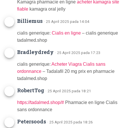
Kamagra pharmacie en ligne
acheter kamagra site
fiable
kamagra oral jelly
Billiemus
· 25 April 2025 pada 14:04
cialis generique:
Cialis en ligne
– cialis generique
tadalmed.shop
Bradleydredy
· 25 April 2025 pada 17:23
cialis generique:
Acheter Viagra Cialis sans
ordonnance
– Tadalafil 20 mg prix en pharmacie
tadalmed.shop
RobertTog
· 25 April 2025 pada 18:21
https://tadalmed.shop/#
Pharmacie en ligne Cialis
sans ordonnance
Petersoods
· 25 April 2025 pada 18:26