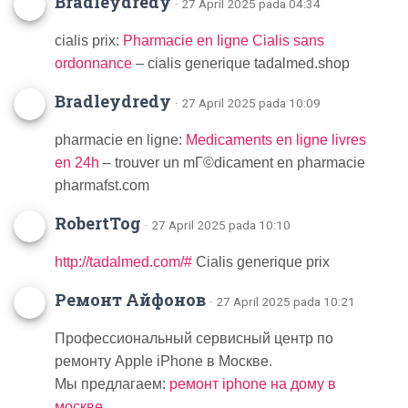
Bradleydredy
· 27 April 2025 pada 04:34
cialis prix:
Pharmacie en ligne Cialis sans
ordonnance
– cialis generique tadalmed.shop
Bradleydredy
· 27 April 2025 pada 10:09
pharmacie en ligne:
Medicaments en ligne livres
en 24h
– trouver un mГ©dicament en pharmacie
pharmafst.com
RobertTog
· 27 April 2025 pada 10:10
http://tadalmed.com/#
Cialis generique prix
Ремонт Айфонов
· 27 April 2025 pada 10:21
Профессиональный сервисный центр по
ремонту Apple iPhone в Москве.
Мы предлагаем:
ремонт iphone на дому в
москве