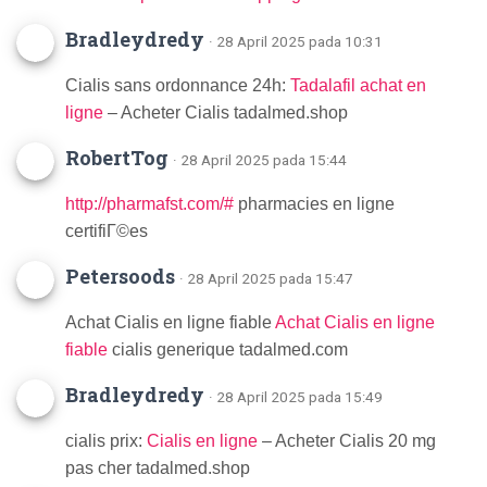
Bradleydredy
· 28 April 2025 pada 10:31
Cialis sans ordonnance 24h:
Tadalafil achat en
ligne
– Acheter Cialis tadalmed.shop
RobertTog
· 28 April 2025 pada 15:44
http://pharmafst.com/#
pharmacies en ligne
certifiГ©es
Petersoods
· 28 April 2025 pada 15:47
Achat Cialis en ligne fiable
Achat Cialis en ligne
fiable
cialis generique tadalmed.com
Bradleydredy
· 28 April 2025 pada 15:49
cialis prix:
Cialis en ligne
– Acheter Cialis 20 mg
pas cher tadalmed.shop