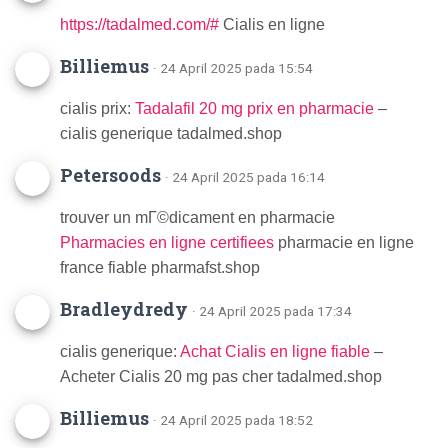
https://tadalmed.com/#
Cialis en ligne
Billiemus
· 24 April 2025 pada 15:54
cialis prix:
Tadalafil 20 mg prix en pharmacie
–
cialis generique tadalmed.shop
Petersoods
· 24 April 2025 pada 16:14
trouver un mГ©dicament en pharmacie
Pharmacies en ligne certifiees
pharmacie en ligne
france fiable pharmafst.shop
Bradleydredy
· 24 April 2025 pada 17:34
cialis generique:
Achat Cialis en ligne fiable
–
Acheter Cialis 20 mg pas cher tadalmed.shop
Billiemus
· 24 April 2025 pada 18:52