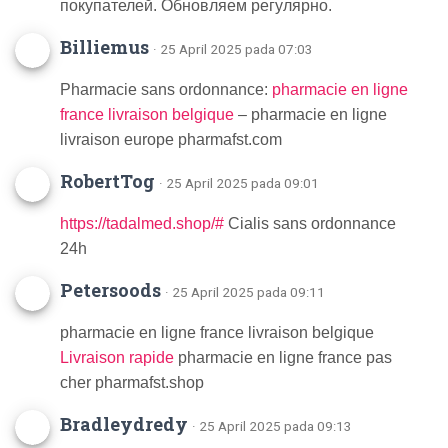
покупателей. Обновляем регулярно.
Billiemus
· 25 April 2025 pada 07:03
Pharmacie sans ordonnance:
pharmacie en ligne
france livraison belgique
– pharmacie en ligne
livraison europe pharmafst.com
RobertTog
· 25 April 2025 pada 09:01
https://tadalmed.shop/#
Cialis sans ordonnance
24h
Petersoods
· 25 April 2025 pada 09:11
pharmacie en ligne france livraison belgique
Livraison rapide
pharmacie en ligne france pas
cher pharmafst.shop
Bradleydredy
· 25 April 2025 pada 09:13