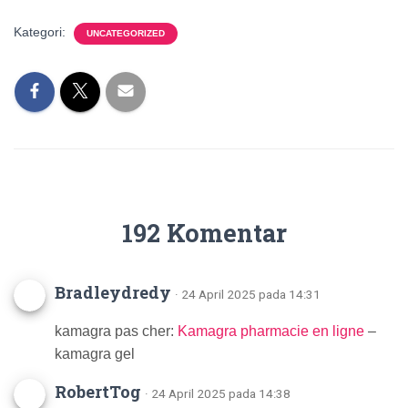
Kategori:
UNCATEGORIZED
192 Komentar
Bradleydredy
· 24 April 2025 pada 14:31
kamagra pas cher:
Kamagra pharmacie en ligne
–
kamagra gel
RobertTog
· 24 April 2025 pada 14:38