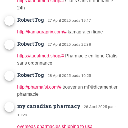
https://tadalmed.shop/#
Cialis sans ordonnance
24h
RobertTog
· 27 April 2025 pada 19:17
http://kamagraprix.com/#
kamagra en ligne
RobertTog
· 27 April 2025 pada 22:38
https://tadalmed.shop/#
Pharmacie en ligne Cialis
sans ordonnance
RobertTog
· 28 April 2025 pada 10:25
http://pharmafst.com/#
trouver un mГ©dicament en
pharmacie
my canadian pharmacy
· 28 April 2025 pada
10:29
overseas pharmacies shipping to usa