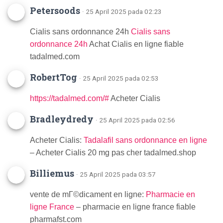
Petersoods
· 25 April 2025 pada 02:23
Cialis sans ordonnance 24h
Cialis sans
ordonnance 24h
Achat Cialis en ligne fiable
tadalmed.com
RobertTog
· 25 April 2025 pada 02:53
https://tadalmed.com/#
Acheter Cialis
Bradleydredy
· 25 April 2025 pada 02:56
Acheter Cialis:
Tadalafil sans ordonnance en ligne
– Acheter Cialis 20 mg pas cher tadalmed.shop
Billiemus
· 25 April 2025 pada 03:57
vente de mГ©dicament en ligne:
Pharmacie en
ligne France
– pharmacie en ligne france fiable
pharmafst.com