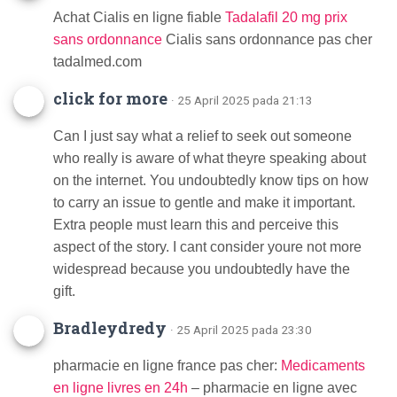
Achat Cialis en ligne fiable
Tadalafil 20 mg prix
sans ordonnance
Cialis sans ordonnance pas cher
tadalmed.com
click for more
· 25 April 2025 pada 21:13
Can I just say what a relief to seek out someone
who really is aware of what theyre speaking about
on the internet. You undoubtedly know tips on how
to carry an issue to gentle and make it important.
Extra people must learn this and perceive this
aspect of the story. I cant consider youre not more
widespread because you undoubtedly have the
gift.
Bradleydredy
· 25 April 2025 pada 23:30
pharmacie en ligne france pas cher:
Medicaments
en ligne livres en 24h
– pharmacie en ligne avec