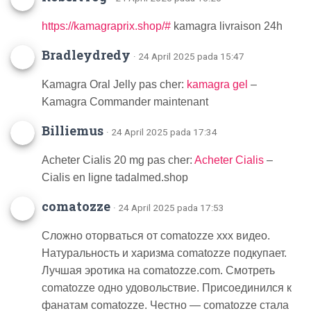
https://kamagraprix.shop/#
kamagra livraison 24h
Bradleydredy
· 24 April 2025 pada 15:47
Kamagra Oral Jelly pas cher:
kamagra gel
–
Kamagra Commander maintenant
Billiemus
· 24 April 2025 pada 17:34
Acheter Cialis 20 mg pas cher:
Acheter Cialis
–
Cialis en ligne tadalmed.shop
comatozze
· 24 April 2025 pada 17:53
Сложно оторваться от comatozze xxx видео.
Натуральность и харизма comatozze подкупает.
Лучшая эротика на comatozze.com. Смотреть
comatozze одно удовольствие. Присоединился к
фанатам comatozze. Честно — comatozze стала