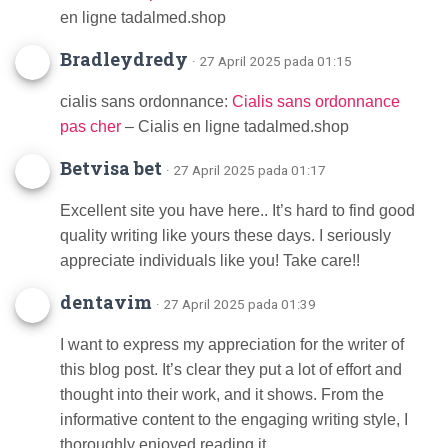
en ligne tadalmed.shop
Bradleydredy
· 27 April 2025 pada 01:15
cialis sans ordonnance:
Cialis sans ordonnance
pas cher
– Cialis en ligne tadalmed.shop
Betvisa bet
· 27 April 2025 pada 01:17
Excellent site you have here.. It’s hard to find good
quality writing like yours these days. I seriously
appreciate individuals like you! Take care!!
dentavim
· 27 April 2025 pada 01:39
I want to express my appreciation for the writer of
this blog post. It’s clear they put a lot of effort and
thought into their work, and it shows. From the
informative content to the engaging writing style, I
thoroughly enjoyed reading it.