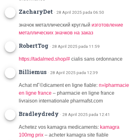
ZacharyDet
· 28 April 2025 pada 06:50
значок металлический круглый
изготовление
металлических значков на заказ
RobertTog
· 28 April 2025 pada 11:59
https://tadalmed.shop/#
cialis sans ordonnance
Billiemus
· 28 April 2025 pada 12:39
Achat mГ©dicament en ligne fiable:
п»їpharmacie
en ligne france
– pharmacie en ligne france
livraison internationale pharmafst.com
Bradleydredy
· 28 April 2025 pada 12:41
Achetez vos kamagra medicaments:
kamagra
100mg prix
– acheter kamagra site fiable