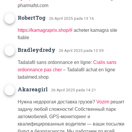
pharmafst.com
RobertTog
· 26 April 2025 pada 13:16
https://kamagraprix.shop/#
acheter kamagra site
fiable
Bradleydredy
· 26 April 2025 pada 13:59
Tadalafil sans ordonnance en ligne:
Cialis sans
ordonnance pas cher
– Tadalafil achat en ligne
tadalmed.shop
Akareagirl
· 26 April 2025 pada 14:21
Нужна недорогая доставка грузов?
Vozim
решит
задачу любой сложности! Собственный парк
автомобилей, GPS-мониторинг и
квалифицированные водители — ваши посылки
будут в безопасности. Мы работаем по всей