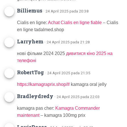
Billiemus
· 24 April 2025 pada 20:38
Cialis en ligne:
Achat Cialis en ligne fiable
– Cialis
en ligne tadalmed.shop
Larryhem
· 24 April 2025 pada 21:28
нові фільми 2024 2025
дивитися кіно 2025 на
телефоні
RobertTog
· 24 April 2025 pada 21:35
https://kamagraprix.shop/#
kamagra oral jelly
Bradleydredy
· 24 April 2025 pada 22:03
kamagra pas cher:
Kamagra Commander
maintenant
– kamagra 100mg prix