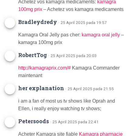
Achetez vos kamagra medicaments:
kamagra
100mg prix
– Achetez vos kamagra medicaments
Bradleydredy
· 25 April 2025 pada 19:57
Kamagra Oral Jelly pas cher:
kamagra oral jelly
–
kamagra 100mg prix
RobertTog
· 25 April 2025 pada 20:03
http://kamagraprix.com/#
Kamagra Commander
maintenant
her explanation
· 25 April 2025 pada 21:55
i am a fan of most us tv shows like Oprah and
Ellen, i really enjoy watching tv shows;
Petersoods
· 25 April 2025 pada 22:41
Acheter Kamagra site fiable
Kamagra pharmacie