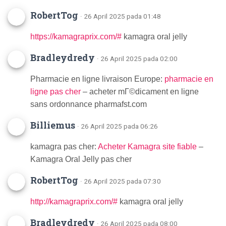
RobertTog
· 26 April 2025 pada 01:48
https://kamagraprix.com/#
kamagra oral jelly
Bradleydredy
· 26 April 2025 pada 02:00
Pharmacie en ligne livraison Europe:
pharmacie en
ligne pas cher
– acheter mГ©dicament en ligne
sans ordonnance pharmafst.com
Billiemus
· 26 April 2025 pada 06:26
kamagra pas cher:
Acheter Kamagra site fiable
–
Kamagra Oral Jelly pas cher
RobertTog
· 26 April 2025 pada 07:30
http://kamagraprix.com/#
kamagra oral jelly
Bradleydredy
· 26 April 2025 pada 08:00