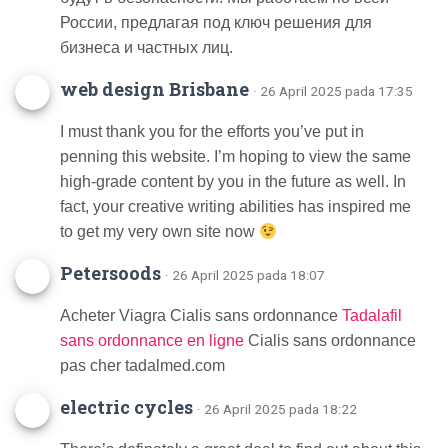
России, предлагая под ключ решения для
бизнеса и частных лиц.
web design Brisbane
· 26 April 2025 pada 17:35
I must thank you for the efforts you’ve put in
penning this website. I’m hoping to view the same
high-grade content by you in the future as well. In
fact, your creative writing abilities has inspired me
to get my very own site now
Petersoods
· 26 April 2025 pada 18:07
Acheter Viagra Cialis sans ordonnance
Tadalafil
sans ordonnance en ligne
Cialis sans ordonnance
pas cher tadalmed.com
electric cycles
· 26 April 2025 pada 18:22