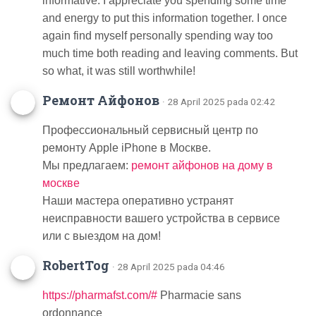
informative. I appreciate you spending some time
and energy to put this information together. I once
again find myself personally spending way too
much time both reading and leaving comments. But
so what, it was still worthwhile!
Ремонт Айфонов
· 28 April 2025 pada 02:42
Профессиональный сервисный центр по
ремонту Apple iPhone в Москве.
Мы предлагаем:
ремонт айфонов на дому в
москве
Наши мастера оперативно устранят
неисправности вашего устройства в сервисе
или с выездом на дом!
RobertTog
· 28 April 2025 pada 04:46
https://pharmafst.com/#
Pharmacie sans
ordonnance