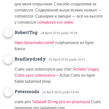
для меня открытием. Спасибо создателям за
comatozze. Содержание выше всяких похвал —
comatozze. Сценарии и эмоции — всё на высоте
у comatozze
comatozze xxx video
.
RobertTog
· 24 April 2025 pada 18:26
https://pharmafst.com/#
п»їpharmacie en ligne
france
Bradleydredy
· 24 April 2025 pada 18:51
Cialis sans ordonnance pas cher:
Acheter Viagra
Cialis sans ordonnance
– Achat Cialis en ligne
fiable tadalmed.shop
Petersoods
· 24 April 2025 pada 19:46
cialis prix
Tadalafil 20 mg prix en pharmacie
Cialis
generique prix tadalmed.com