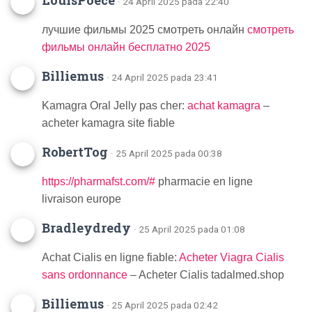
LouisPoece
· 24 April 2025 pada 22:40
лучшие фильмы 2025 смотреть онлайн
смотреть
фильмы онлайн бесплатно 2025
Billiemus
· 24 April 2025 pada 23:41
Kamagra Oral Jelly pas cher:
achat kamagra
–
acheter kamagra site fiable
RobertTog
· 25 April 2025 pada 00:38
https://pharmafst.com/#
pharmacie en ligne
livraison europe
Bradleydredy
· 25 April 2025 pada 01:08
Achat Cialis en ligne fiable:
Acheter Viagra Cialis
sans ordonnance
– Acheter Cialis tadalmed.shop
Billiemus
· 25 April 2025 pada 02:42