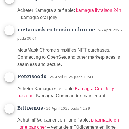
Acheter Kamagra site fiable:
kamagra livraison 24h
– kamagra oral jelly
metamask extension chrome
· 26 April 2025
pada 09:01
MetaMask Chrome simplifies NFT purchases.
Connecting to OpenSea and other marketplaces is
seamless and secure.
Petersoods
· 26 April 2025 pada 11:41
Acheter Kamagra site fiable
Kamagra Oral Jelly
pas cher
Kamagra Commander maintenant
Billiemus
· 26 April 2025 pada 12:39
Achat mГ©dicament en ligne fiable:
pharmacie en
ligne pas cher
– vente de mГ©dicament en ligne