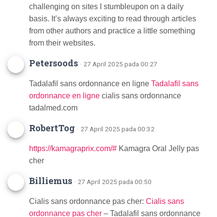
challenging on sites I stumbleupon on a daily
basis. It’s always exciting to read through articles
from other authors and practice a little something
from their websites.
Petersoods
· 27 April 2025 pada 00:27
Tadalafil sans ordonnance en ligne
Tadalafil sans
ordonnance en ligne
cialis sans ordonnance
tadalmed.com
RobertTog
· 27 April 2025 pada 00:32
https://kamagraprix.com/#
Kamagra Oral Jelly pas
cher
Billiemus
· 27 April 2025 pada 00:50
Cialis sans ordonnance pas cher:
Cialis sans
ordonnance pas cher
– Tadalafil sans ordonnance