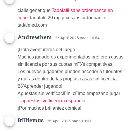
cialis generique
Tadalafil sans ordonnance en
ligne
Tadalafil 20 mg prix sans ordonnance
tadalmed.com
Andrewhem
· 25 April 2025 pada 16:54
¡Hola aventureros del juego
Muchos jugadores experimentados prefieren casas
sin licencia por sus cuotas mГЎs competitivas
Los nuevos jugadores pueden acceder a tutoriales
y guГ­as dentro de las propias casas sin licencia.
ВЎAprender jugando!
Apuestas sin verificaciГіn: cГіmo empezar a jugar
–
apuestas sin licencia española
¡Por muchos brillantez cómica!
Billiemus
· 25 April 2025 pada 18:03