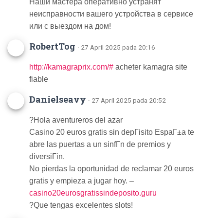
Наши мастера оперативно устранят
неисправности вашего устройства в сервисе
или с выездом на дом!
RobertTog
· 27 April 2025 pada 20:16
http://kamagraprix.com/#
acheter kamagra site
fiable
Danielseavy
· 27 April 2025 pada 20:52
?Hola aventureros del azar
Casino 20 euros gratis sin depГіsito EspaГ±a te
abre las puertas a un sinfГ­n de premios y
diversiГіn.
No pierdas la oportunidad de reclamar 20 euros
gratis y empieza a jugar hoy. –
casino20eurosgratissindeposito.guru
?Que tengas excelentes slots!