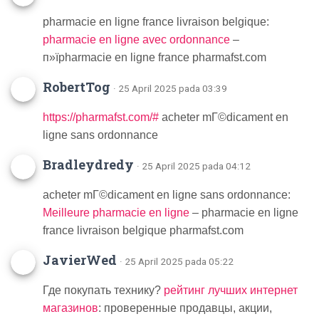
pharmacie en ligne france livraison belgique:
pharmacie en ligne avec ordonnance
–
п»їpharmacie en ligne france pharmafst.com
RobertTog
· 25 April 2025 pada 03:39
https://pharmafst.com/#
acheter mГ©dicament en
ligne sans ordonnance
Bradleydredy
· 25 April 2025 pada 04:12
acheter mГ©dicament en ligne sans ordonnance:
Meilleure pharmacie en ligne
– pharmacie en ligne
france livraison belgique pharmafst.com
JavierWed
· 25 April 2025 pada 05:22
Где покупать технику?
рейтинг лучших интернет
магазинов
: проверенные продавцы, акции,