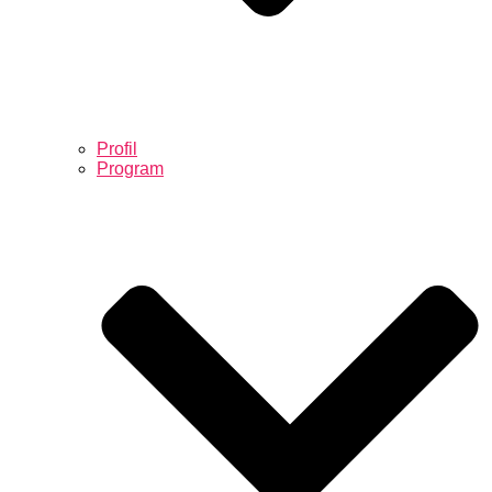
Profil
Program