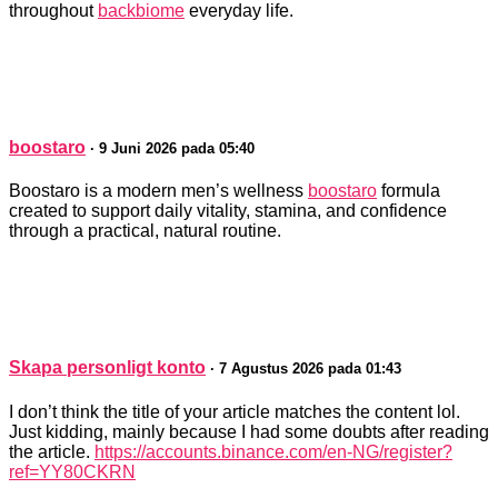
throughout
backbiome
everyday life.
boostaro
· 9 Juni 2026 pada 05:40
Boostaro is a modern men’s wellness
boostaro
formula
created to support daily vitality, stamina, and confidence
through a practical, natural routine.
Skapa personligt konto
· 7 Agustus 2026 pada 01:43
I don’t think the title of your article matches the content lol.
Just kidding, mainly because I had some doubts after reading
the article.
https://accounts.binance.com/en-NG/register?
ref=YY80CKRN