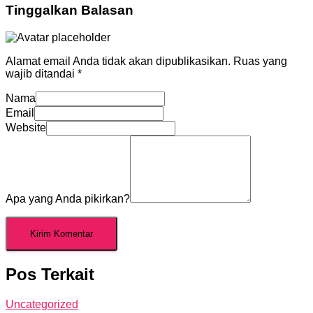
Tinggalkan Balasan
Alamat email Anda tidak akan dipublikasikan.
Ruas yang
wajib ditandai
*
Nama
Email
Website
Apa yang Anda pikirkan?
Pos Terkait
Uncategorized