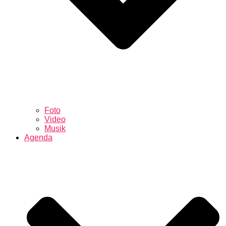
Foto
Video
Musik
Agenda