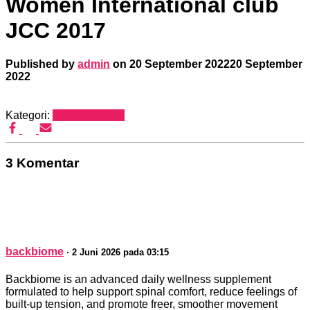
Women International club
JCC 2017
Published by
admin
on
20 September 2022
20 September
2022
Kategori:
Uncategorized
3 Komentar
backbiome
· 2 Juni 2026 pada 03:15
Backbiome is an advanced daily wellness supplement
formulated to help support spinal comfort, reduce feelings of
built-up tension, and promote freer, smoother movement