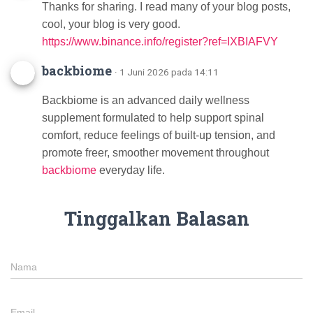
Thanks for sharing. I read many of your blog posts,
cool, your blog is very good.
https://www.binance.info/register?ref=IXBIAFVY
backbiome
· 1 Juni 2026 pada 14:11
Backbiome is an advanced daily wellness
supplement formulated to help support spinal
comfort, reduce feelings of built-up tension, and
promote freer, smoother movement throughout
backbiome
everyday life.
Tinggalkan Balasan
Nama
Email