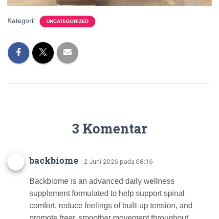
Kategori:
UNCATEGORIZED
3 Komentar
backbiome
· 2 Juni 2026 pada 08:16
Backbiome is an advanced daily wellness
supplement formulated to help support spinal
comfort, reduce feelings of built-up tension, and
promote freer, smoother movement throughout