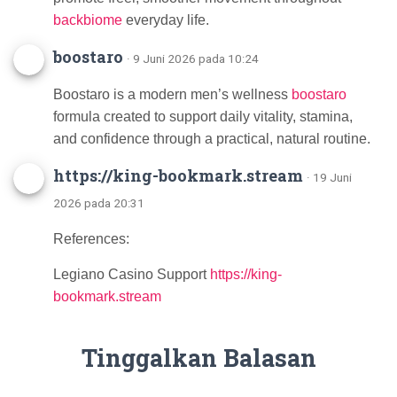
backbiome
everyday life.
boostaro
· 9 Juni 2026 pada 10:24
Boostaro is a modern men’s wellness
boostaro
formula created to support daily vitality, stamina,
and confidence through a practical, natural routine.
https://king-bookmark.stream
· 19 Juni
2026 pada 20:31
References:
Legiano Casino Support
https://king-
bookmark.stream
Tinggalkan Balasan