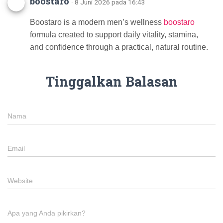
boostaro
· 8 Juni 2026 pada 16:43
Boostaro is a modern men’s wellness
boostaro
formula created to support daily vitality, stamina,
and confidence through a practical, natural routine.
Tinggalkan Balasan
Nama
Email
Website
Apa yang Anda pikirkan?