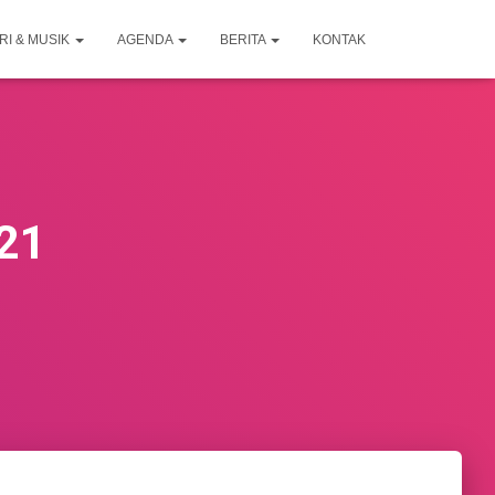
RI & MUSIK
AGENDA
BERITA
KONTAK
021