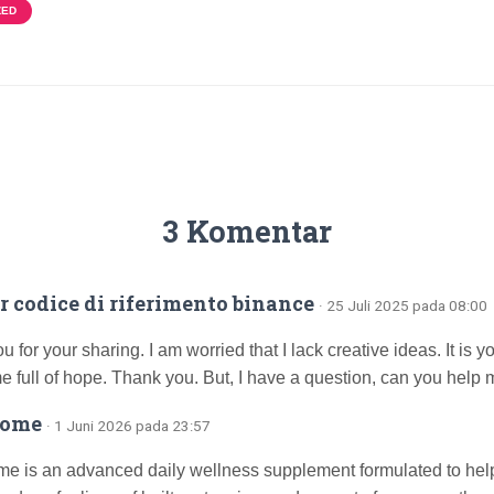
ZED
3 Komentar
r codice di riferimento binance
· 25 Juli 2025 pada 08:00
 for your sharing. I am worried that I lack creative ideas. It is yo
 full of hope. Thank you. But, I have a question, can you help
iome
· 1 Juni 2026 pada 23:57
e is an advanced daily wellness supplement formulated to help