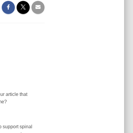
ur article that
 me?
 support spinal