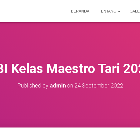
BERANDA
TENTANG
GALE
I Kelas Maestro Tari 2
Published by
admin
on
24 September 2022