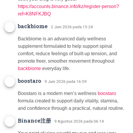
https://accounts.binance.info/kz/register-person?
ref=K8NFKJBQ
backbiome
· 2 Juni 2026 pada 15:24
Backbiome is an advanced daily wellness
supplement formulated to help support spinal
comfort, reduce feelings of built-up tension, and
promote freer, smoother movement throughout
backbiome
everyday life.
boostaro
· 9 Juni 2026 pada 16:59
Boostaro is a modern men’s wellness
boostaro
formula created to support daily vitality, stamina,
and confidence through a practical, natural routine.
Binance注册
· 9 Agustus 2026 pada 06:14