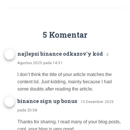
5 Komentar
najlepsí binance odkazov'y kód
· 2
Agustus 2025 pada 14:31
I don’t think the title of your article matches the
content lol. Just kidding, mainly because I had
some doubts after reading the article.
binance sign up bonus
· 15 Desember 2025
pada 20:38
Thanks for sharing. I read many of your blog posts,
cool, your blog is very good.