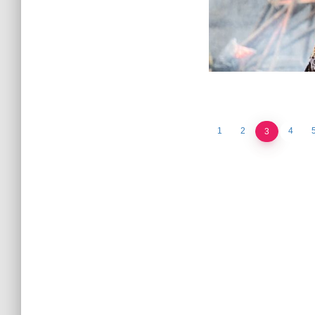
1
2
4
3