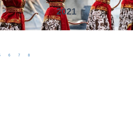
2021
5
6
7
8